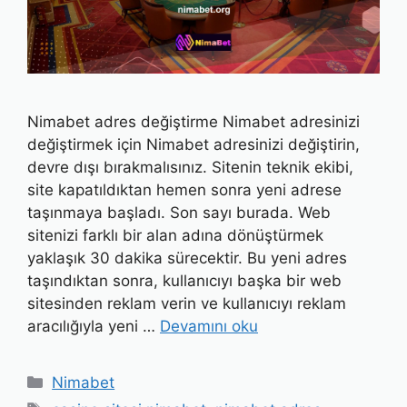
Nimabet adres değiştirme Nimabet adresinizi
değiştirmek için Nimabet adresinizi değiştirin,
devre dışı bırakmalısınız. Sitenin teknik ekibi,
site kapatıldıktan hemen sonra yeni adrese
taşınmaya başladı. Son sayı burada. Web
sitenizi farklı bir alan adına dönüştürmek
yaklaşık 30 dakika sürecektir. Bu yeni adres
taşındıktan sonra, kullanıcıyı başka bir web
sitesinden reklam verin ve kullanıcıyı reklam
aracılığıyla yeni …
Devamını oku
Kategoriler
Nimabet
Etiketler