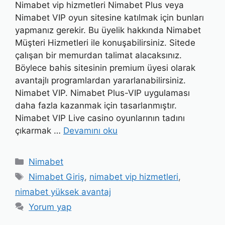
Nimabet vip hizmetleri Nimabet Plus veya
Nimabet VIP oyun sitesine katılmak için bunları
yapmanız gerekir. Bu üyelik hakkında Nimabet
Müşteri Hizmetleri ile konuşabilirsiniz. Sitede
çalışan bir memurdan talimat alacaksınız.
Böylece bahis sitesinin premium üyesi olarak
avantajlı programlardan yararlanabilirsiniz.
Nimabet VIP. Nimabet Plus-VIP uygulaması
daha fazla kazanmak için tasarlanmıştır.
Nimabet VIP Live casino oyunlarının tadını
çıkarmak …
Devamını oku
Kategoriler
Nimabet
Etiketler
Nimabet Giriş
,
nimabet vip hizmetleri
,
nimabet yüksek avantaj
Yorum yap