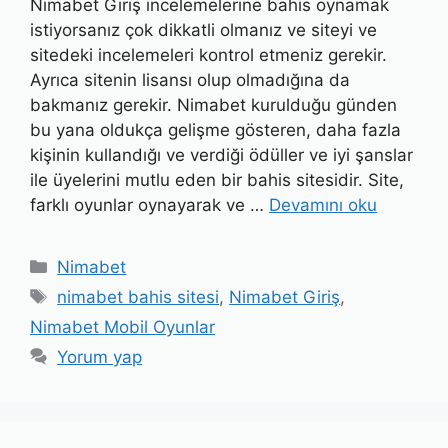
Nimabet Giriş incelemelerine bahis oynamak
istiyorsanız çok dikkatli olmanız ve siteyi ve
sitedeki incelemeleri kontrol etmeniz gerekir.
Ayrıca sitenin lisansı olup olmadığına da
bakmanız gerekir. Nimabet kurulduğu günden
bu yana oldukça gelişme gösteren, daha fazla
kişinin kullandığı ve verdiği ödüller ve iyi şanslar
ile üyelerini mutlu eden bir bahis sitesidir. Site,
farklı oyunlar oynayarak ve …
Devamını oku
Kategoriler
Nimabet
Etiketler
nimabet bahis sitesi
,
Nimabet Giriş
,
Nimabet Mobil Oyunlar
Yorum yap