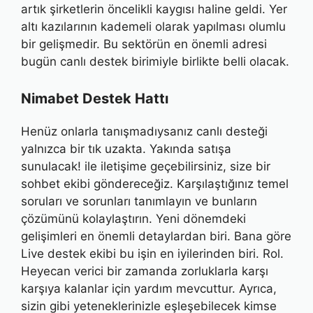
artık şirketlerin öncelikli kaygısı haline geldi. Yer
altı kazılarının kademeli olarak yapılması olumlu
bir gelişmedir. Bu sektörün en önemli adresi
bugün canlı destek birimiyle birlikte belli olacak.
Nimabet Destek Hattı
Henüz onlarla tanışmadıysanız canlı desteği
yalnızca bir tık uzakta. Yakında satışa
sunulacak! ile iletişime geçebilirsiniz, size bir
sohbet ekibi göndereceğiz. Karşılaştığınız temel
soruları ve sorunları tanımlayın ve bunların
çözümünü kolaylaştırın. Yeni dönemdeki
gelişimleri en önemli detaylardan biri. Bana göre
Live destek ekibi bu işin en iyilerinden biri. Rol.
Heyecan verici bir zamanda zorluklarla karşı
karşıya kalanlar için yardım mevcuttur. Ayrıca,
sizin gibi yeteneklerinizle eşleşebilecek kimse