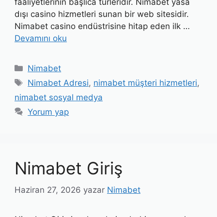
faaliyetlerinin başlıca türleridir. Nimabet yasa
dışı casino hizmetleri sunan bir web sitesidir.
Nimabet casino endüstrisine hitap eden ilk …
Devamını oku
Kategoriler
Nimabet
Etiketler
Nimabet Adresi
,
nimabet müşteri hizmetleri
,
nimabet sosyal medya
Yorum yap
Nimabet Giriş
Haziran 27, 2026
yazar
Nimabet