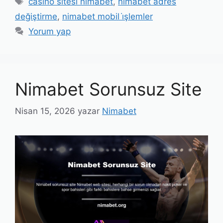
casino sitesi nimabet
,
nimabet adres
değiştirme
,
nimabet mobil i̇şlemler
Yorum yap
Nimabet Sorunsuz Site
Nisan 15, 2026
yazar
Nimabet