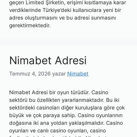
geçen Limited Şirketin, erişimi kısıtlamaya karar
verdiklerinde Türkiye’deki kullanıcılara yeni bir
adres oluşturmasını ve bu adresi sunmasını
gerektirmektedir.
Nimabet Adresi
Temmuz 4, 2026
yazar
Nimabet
Nimabet Adresi bir oyun türüdür. Casino
sektörü bu özellikten yararlanmaktadır. Bu iki
sektördeki casinoları diğer kuruluşlara göre çok
büyük ve çok paraya sahip. Casino oyunlarının
doğasına iki ana yoldan yaklaşılmalıdır. Casino
oyunları ve canlı casino oyunları, casino