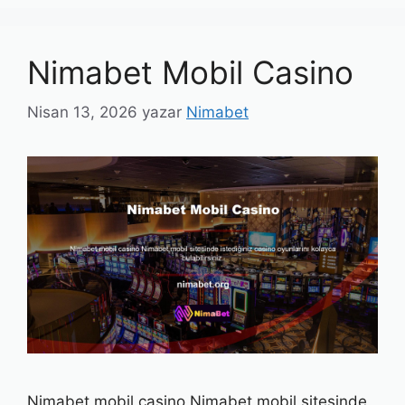
Nimabet Mobil Casino
Nisan 13, 2026
yazar
Nimabet
Nimabet mobil casino Nimabet mobil sitesinde