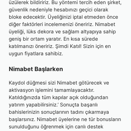
üzülerek bildiririz. Bu yöntemi tercih eden şirket,
güvenlik nedeniyle hesabınızı geçici olarak
bloke edecektir. Üyeliğinizi iptal etmeden önce
diğer faktörleri incelemenizi öneririz. Nimabet
üyeliği, lüks dekora ve sağlam altyapıya sahip
geniş bir ortam yaratır. En kısa sürede
katılmanızı öneririz. Şimdi Katıl! Sizin için en
uygun fiyatlara sahibiz.
Nimabet Başlarken
Kaydol düğmesi sizi Nimabet götürecek ve
aktivasyon işlemini tamamlayacaktır.
Katıldığınızda tüm kapılar açık olduğundan
yatırım yapabilirsiniz.’ Sonuçta başarılı
bahislerinizin sonuçlarının tadını çıkarmaya
başlarsınız. Nimabet üyelerine ne tür bonusların
sunulduğunu öğrenmek için canlı destek