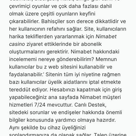
çevrimiçi oyunlar ve çok daha fazlası dahil
olmak üzere çeşitli oyunların keyfini
çıkarabilirler. Bahisçiler son derece dikkatlidir ve
her kullanıcının refahını sağlar. Site, kullanıcıların
harika tekliflerden yararlanmak için
Nimabet
casino
ziyaret ettiklerinde bir abonelik
oluşturmalarını gerektirir. Nimabet hakkındaki
incelememi nereye gönderebilirim? Memnun
kullanıcılar bu z web sitesini kullanabilir ve
faydalanabilir.’ Sitenin tüm iyi niyetine rağmen
bazı kullanıcılar üyelik aidatlarını iptal etmekte
tereddüt ediyor. Hesabınızı kapatmak için giriş
yapabileceğiniz ana sayfada Nimabet müşteri
hizmetleri 7/24 mevcuttur. Canlı Destek,
sitedeki sorunlar ve endişeler hakkında önemli
bilgiler konusunda yardımcı olmaya hazırdır.
Aynı şekilde bu cihaz üyeliğinizi
sonlandırmanıza da olanak sağlar. Talep üzerine