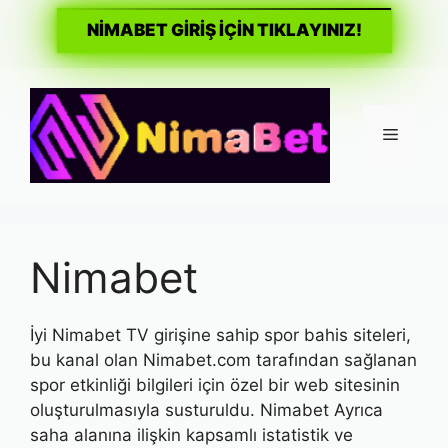
NİMABET GİRİŞ İÇİN TIKLAYINIZ!
İçeriğe
atla
Menü
Nimabet
İyi Nimabet TV girişine sahip spor bahis siteleri,
bu kanal olan Nimabet.com tarafından sağlanan
spor etkinliği bilgileri için özel bir web sitesinin
oluşturulmasıyla susturuldu. Nimabet Ayrıca
saha alanına ilişkin kapsamlı istatistik ve