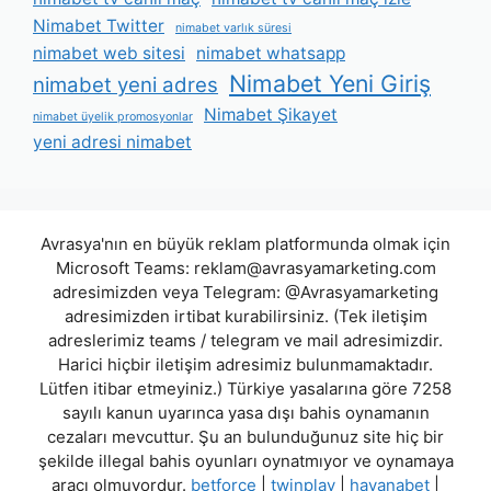
Nimabet Twitter
nimabet varlık süresi
nimabet web sitesi
nimabet whatsapp
Nimabet Yeni Giriş
nimabet yeni adres
Nimabet Şikayet
nimabet üyelik promosyonlar
yeni adresi nimabet
Avrasya'nın en büyük reklam platformunda olmak için
Microsoft Teams:
reklam@avrasyamarketing.com
adresimizden veya Telegram: @Avrasyamarketing
adresimizden irtibat kurabilirsiniz. (Tek iletişim
adreslerimiz teams / telegram ve mail adresimizdir.
Harici hiçbir iletişim adresimiz bulunmamaktadır.
Lütfen itibar etmeyiniz.) Türkiye yasalarına göre 7258
sayılı kanun uyarınca yasa dışı bahis oynamanın
cezaları mevcuttur. Şu an bulunduğunuz site hiç bir
şekilde illegal bahis oyunları oynatmıyor ve oynamaya
aracı olmuyordur.
betforce
|
twinplay
|
havanabet
|