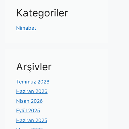
Kategoriler
Nimabet
Arşivler
Temmuz 2026
Haziran 2026
Nisan 2026
Eylül 2025
Haziran 2025