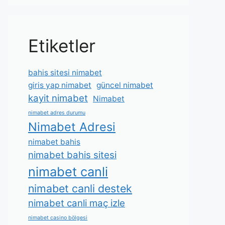
Etiketler
bahis sitesi nimabet
giris yap nimabet
güncel nimabet
kayit nimabet
Nimabet
nimabet adres durumu
Nimabet Adresi
nimabet bahis
nimabet bahis sitesi
nimabet canli
nimabet canli destek
nimabet canli maç izle
nimabet casino bölgesi