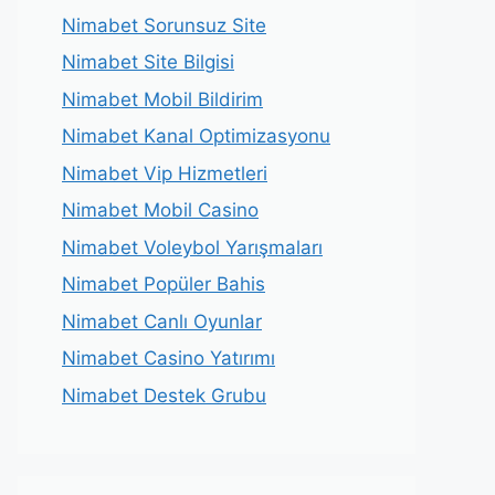
Nimabet Sorunsuz Site
Nimabet Site Bilgisi
Nimabet Mobil Bildirim
Nimabet Kanal Optimizasyonu
Nimabet Vip Hizmetleri
Nimabet Mobil Casino
Nimabet Voleybol Yarışmaları
Nimabet Popüler Bahis
Nimabet Canlı Oyunlar
Nimabet Casino Yatırımı
Nimabet Destek Grubu