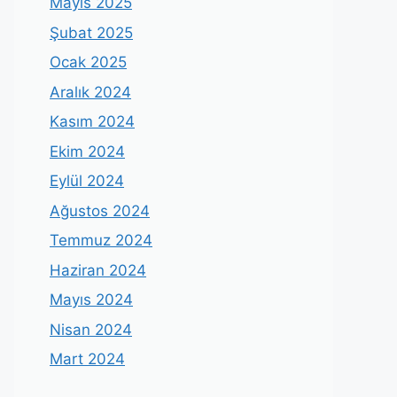
Mayıs 2025
Şubat 2025
Ocak 2025
Aralık 2024
Kasım 2024
Ekim 2024
Eylül 2024
Ağustos 2024
Temmuz 2024
Haziran 2024
Mayıs 2024
Nisan 2024
Mart 2024