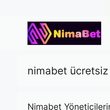
İçeriğe
atla
nimabet ücretsiz
Nimabet Yöneticileri