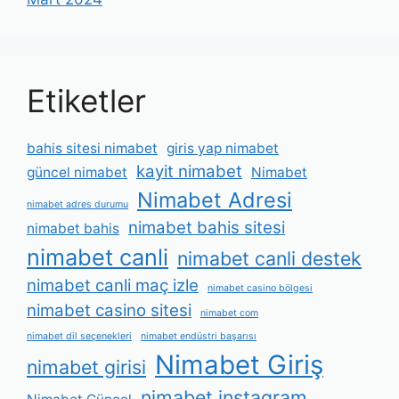
Etiketler
bahis sitesi nimabet
giris yap nimabet
kayit nimabet
güncel nimabet
Nimabet
Nimabet Adresi
nimabet adres durumu
nimabet bahis sitesi
nimabet bahis
nimabet canli
nimabet canli destek
nimabet canli maç izle
nimabet casino bölgesi
nimabet casino sitesi
nimabet com
nimabet dil seçenekleri
nimabet endüstri başarısı
Nimabet Giriş
nimabet girisi
nimabet instagram