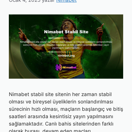
Ocak 4, 2025
yazar
Nimabet
Nimabet stabil site sitenin her zaman stabil
olması ve bireysel üyeliklerin sonlandırılması
sürecinin hızlı olması, maçların başlangıç ​​ve bitiş
saatleri arasında kesintisiz yayın yapılmasını
sağlamaktadır. Canlı bahis sitelerinden farklı
olarak burası, devam eden maçları