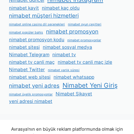
Nimabet Güncel
nimabet kayit
nimabet kaç oldu
nimabet müşteri hizmetleri
nimabet online casino dil seçenekleri
nimabet oyun çeşitleri
nimabet promosyon
nimabet popüler bahis
nimabet promosyon kodu
nimabet promosyonlar
nimabet sitesi
nimabet sosyal medya
Nimabet Telegram
nimabet tv
nimabet tv canli maç
nimabet tv canli maç izle
Nimabet Twitter
nimabet varlık süresi
nimabet web sitesi
nimabet whatsapp
Nimabet Yeni Giriş
nimabet yeni adres
Nimabet Şikayet
nimabet üyelik promosyonlar
yeni adresi nimabet
Avrasya'nın en büyük reklam platformunda olmak için