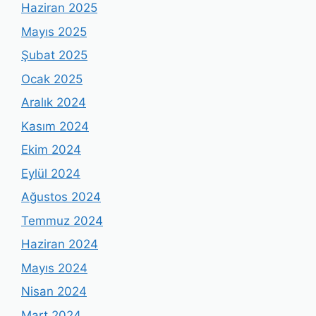
Haziran 2025
Mayıs 2025
Şubat 2025
Ocak 2025
Aralık 2024
Kasım 2024
Ekim 2024
Eylül 2024
Ağustos 2024
Temmuz 2024
Haziran 2024
Mayıs 2024
Nisan 2024
Mart 2024