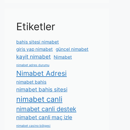
Etiketler
bahis sitesi nimabet
giris yap nimabet
güncel nimabet
kayit nimabet
Nimabet
nimabet adres durumu
Nimabet Adresi
nimabet bahis
nimabet bahis sitesi
nimabet canli
nimabet canli destek
nimabet canli maç izle
nimabet casino bölgesi