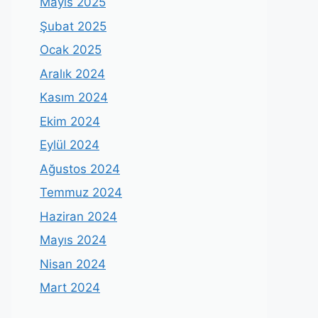
Mayıs 2025
Şubat 2025
Ocak 2025
Aralık 2024
Kasım 2024
Ekim 2024
Eylül 2024
Ağustos 2024
Temmuz 2024
Haziran 2024
Mayıs 2024
Nisan 2024
Mart 2024