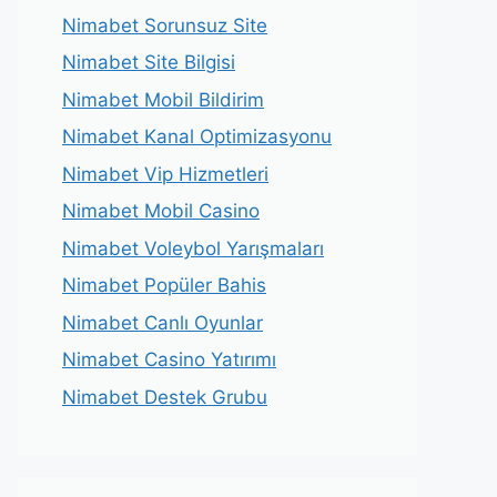
Nimabet Sorunsuz Site
Nimabet Site Bilgisi
Nimabet Mobil Bildirim
Nimabet Kanal Optimizasyonu
Nimabet Vip Hizmetleri
Nimabet Mobil Casino
Nimabet Voleybol Yarışmaları
Nimabet Popüler Bahis
Nimabet Canlı Oyunlar
Nimabet Casino Yatırımı
Nimabet Destek Grubu