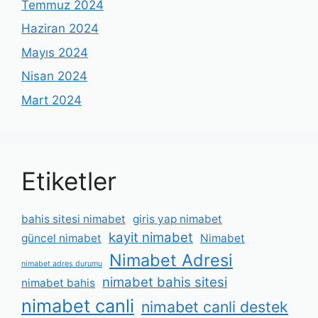
Temmuz 2024
Haziran 2024
Mayıs 2024
Nisan 2024
Mart 2024
Etiketler
bahis sitesi nimabet
giris yap nimabet
kayit nimabet
güncel nimabet
Nimabet
Nimabet Adresi
nimabet adres durumu
nimabet bahis sitesi
nimabet bahis
nimabet canli
nimabet canli destek