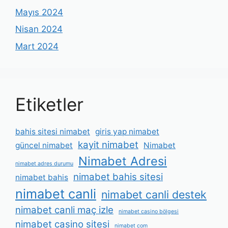
Mayıs 2024
Nisan 2024
Mart 2024
Etiketler
bahis sitesi nimabet
giris yap nimabet
kayit nimabet
güncel nimabet
Nimabet
Nimabet Adresi
nimabet adres durumu
nimabet bahis sitesi
nimabet bahis
nimabet canli
nimabet canli destek
nimabet canli maç izle
nimabet casino bölgesi
nimabet casino sitesi
nimabet com