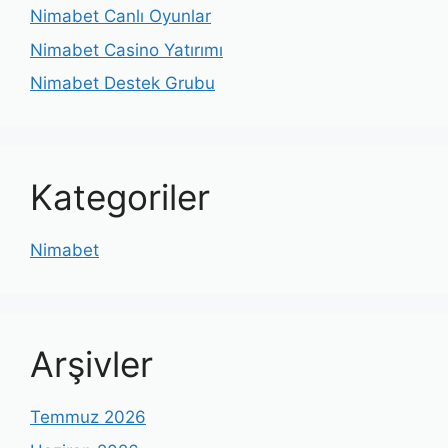
Nimabet Canlı Oyunlar
Nimabet Casino Yatırımı
Nimabet Destek Grubu
Kategoriler
Nimabet
Arşivler
Temmuz 2026