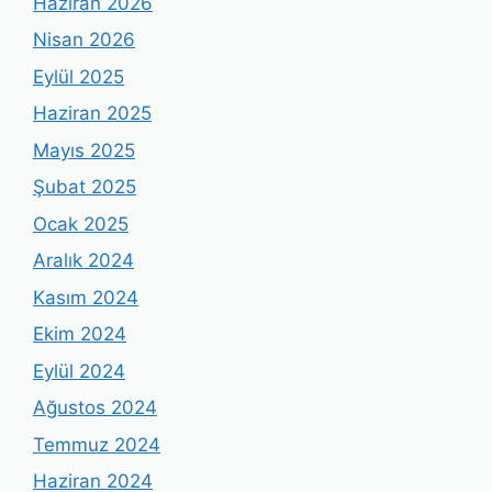
Haziran 2026
Nisan 2026
Eylül 2025
Haziran 2025
Mayıs 2025
Şubat 2025
Ocak 2025
Aralık 2024
Kasım 2024
Ekim 2024
Eylül 2024
Ağustos 2024
Temmuz 2024
Haziran 2024