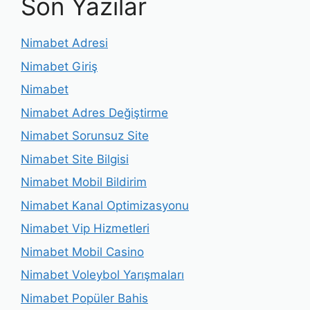
Son Yazılar
Nimabet Adresi
Nimabet Giriş
Nimabet
Nimabet Adres Değiştirme
Nimabet Sorunsuz Site
Nimabet Site Bilgisi
Nimabet Mobil Bildirim
Nimabet Kanal Optimizasyonu
Nimabet Vip Hizmetleri
Nimabet Mobil Casino
Nimabet Voleybol Yarışmaları
Nimabet Popüler Bahis