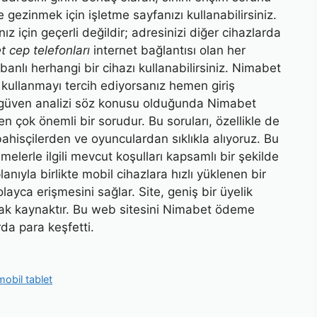
e gezinmek için işletme sayfanızı kullanabilirsiniz.
ız için geçerli değildir; adresinizi diğer cihazlarda
 cep telefonları
internet bağlantısı olan her
banlı herhangi bir cihazı kullanabilirsiniz. Nimabet
 kullanmayı tercih ediyorsanız hemen giriş
a güven analizi söz konusu olduğunda Nimabet
 çok önemli bir sorudur. Bu soruları, özellikle de
sçilerden ve oyunculardan sıklıkla alıyoruz. Bu
elerle ilgili mevcut koşulları kapsamlı bir şekilde
anıyla birlikte mobil cihazlara hızlı yüklenen bir
layca erişmesini sağlar. Site, geniş bir üyelik
cak kaynaktır. Bu web sitesini Nimabet ödeme
rda para keşfetti.
obil tablet