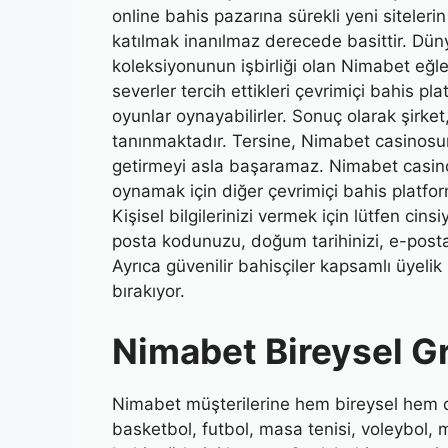
online bahis pazarına sürekli yeni siteler
katılmak inanılmaz derecede basittir. Dünya
koleksiyonunun işbirliği olan Nimabet eğle
severler tercih ettikleri çevrimiçi bahis pla
oyunlar oynayabilirler. Sonuç olarak şirket
tanınmaktadır. Tersine, Nimabet casinosu
getirmeyi asla başaramaz. Nimabet casino
oynamak için diğer çevrimiçi bahis platfo
Kişisel bilgilerinizi vermek için lütfen cinsiy
posta kodunuzu, doğum tarihinizi, e-posta 
Ayrıca güvenilir bahisçiler kapsamlı üyeli
bırakıyor.
Nimabet Bireysel G
Nimabet müşterilerine hem bireysel hem d
basketbol, ​​futbol, ​​masa tenisi, voleybol,