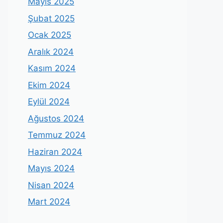
Mayıs 2025
Şubat 2025
Ocak 2025
Aralık 2024
Kasım 2024
Ekim 2024
Eylül 2024
Ağustos 2024
Temmuz 2024
Haziran 2024
Mayıs 2024
Nisan 2024
Mart 2024