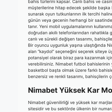
bahis türlerini kapsar. Canlı bahis ve casi
müşterilerine hitap edecek şekilde başka
sunarak oyun tutkunlarının ilk tercihi halin
günün veya gecenin herhangi bir saatinde 
tanır. Yeni mobil uygulamalarının kullanıma
doğrudan akıllı telefonlarından rahatlıkla g
canlı ve sürekli değişen tasarımı, bahisçil
Bir oyuncu uygunluk yaşına ulaştığında Ni
alan “kaydol” seçeneğini seçerek siteye ü
potansiyel olarak biraz para kazanmak içi
verebilirsiniz. Nimabet futbol bahislerinin
basketbol başta olmak üzere farklı bahisle
benzersiz ve renkli tasarımı, bahisçilerin ç
Nimabet Yüksek Kar Mob
Nimabet güvenilirliği ve yüksek kar marjlar
sitesidir ve bu sektörde ülkenin bir numar