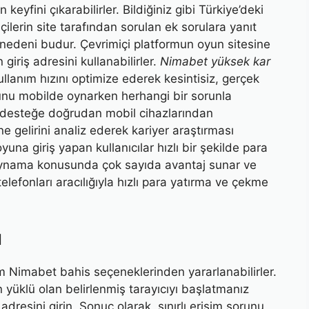
keyfini çıkarabilirler. Bildiğiniz gibi Türkiye’deki
çilerin site tarafından sorulan ek sorulara yanıt
n nedeni budur. Çevrimiçi platformun oyun sitesine
giriş adresini kullanabilirler.
Nimabet yüksek kar
kullanım hızını optimize ederek kesintisiz, gerçek
unu mobilde oynarken herhangi bir sorunla
 desteğe doğrudan mobil cihazlarından
e gelirini analiz ederek kariyer araştırması
na giriş yapan kullanıcılar hızlı bir şekilde para
 oynama konusunda çok sayıda avantaj sunar ve
elefonları aracılığıyla hızlı para yatırma ve çekme
ı
m Nimabet bahis seçeneklerinden yararlanabilirler.
yüklü olan belirlenmiş tarayıcıyı başlatmanız
adresini girin. Sonuç olarak, sınırlı erişim sorunu