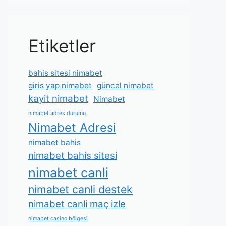
Etiketler
bahis sitesi nimabet
giris yap nimabet
güncel nimabet
kayit nimabet
Nimabet
nimabet adres durumu
Nimabet Adresi
nimabet bahis
nimabet bahis sitesi
nimabet canli
nimabet canli destek
nimabet canli maç izle
nimabet casino bölgesi