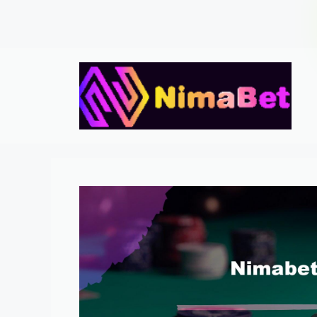
İçeriğe
atla