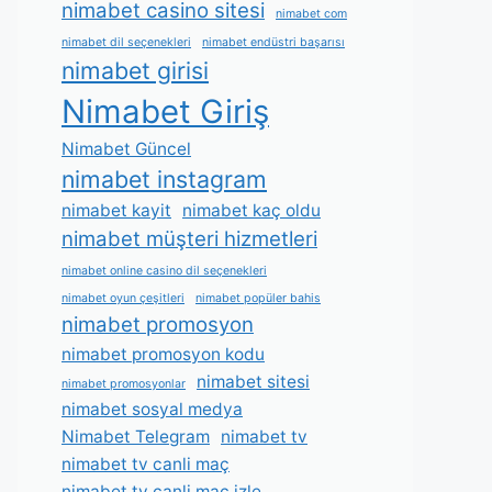
nimabet casino sitesi
nimabet com
nimabet dil seçenekleri
nimabet endüstri başarısı
nimabet girisi
Nimabet Giriş
Nimabet Güncel
nimabet instagram
nimabet kayit
nimabet kaç oldu
nimabet müşteri hizmetleri
nimabet online casino dil seçenekleri
nimabet oyun çeşitleri
nimabet popüler bahis
nimabet promosyon
nimabet promosyon kodu
nimabet sitesi
nimabet promosyonlar
nimabet sosyal medya
Nimabet Telegram
nimabet tv
nimabet tv canli maç
nimabet tv canli maç izle