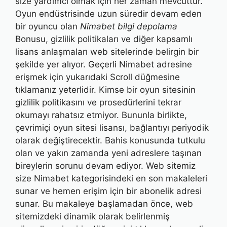
size yardımcı olmak için her zaman mevcuttur.
Oyun endüstrisinde uzun süredir devam eden
bir oyuncu olan
Nimabet bilgi depolama
Bonusu, gizlilik politikaları ve diğer kapsamlı
lisans anlaşmaları web sitelerinde belirgin bir
şekilde yer alıyor. Geçerli Nimabet adresine
erişmek için yukarıdaki Scroll düğmesine
tıklamanız yeterlidir. Kimse bir oyun sitesinin
gizlilik politikasını ve prosedürlerini tekrar
okumayı rahatsız etmiyor. Bununla birlikte,
çevrimiçi oyun sitesi lisansı, bağlantıyı periyodik
olarak değiştirecektir. Bahis konusunda tutkulu
olan ve yakın zamanda yeni adreslere taşınan
bireylerin sorunu devam ediyor. Web sitemiz
size Nimabet kategorisindeki en son makaleleri
sunar ve hemen erişim için bir abonelik adresi
sunar. Bu makaleye başlamadan önce, web
sitemizdeki dinamik olarak belirlenmiş