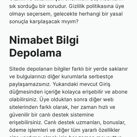
sık sorduğu bir sorudur. Gizlilik politikasına üye
olmayı seçersem, gelecekte herhangi bir yasal
sonuçla karşılaşacak mıyım?
Nimabet Bilgi
Depolama
Sitede depolanan bilgiler farklı bir yerde saklanır
ve bulgularınızı diğer kurumlarla serbestçe
paylaşamazsınız. Yukarıdaki mevcut Giriş
düğmesinden içeriğe kolayca erişebilir ve abone
olabilirsiniz. Üye olduktan sonra diğer web
sitelerinden farklı olarak, her zaman hızlı ve
güvenilir bir canlı destek sistemine
erişebilirsiniz. Canlı destek uzmanları, bonuslar,
ödeme işlemleri ve diğer tüm yararlı özellikler