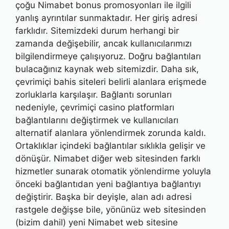
çoğu Nimabet bonus promosyonları ile ilgili
yanlış ayrıntılar sunmaktadır. Her giriş adresi
farklıdır. Sitemizdeki durum herhangi bir
zamanda değişebilir, ancak kullanıcılarımızı
bilgilendirmeye çalışıyoruz. Doğru bağlantıları
bulacağınız kaynak web sitemizdir. Daha sık,
çevrimiçi bahis siteleri belirli alanlara erişmede
zorluklarla karşılaşır. Bağlantı sorunları
nedeniyle, çevrimiçi casino platformları
bağlantılarını değiştirmek ve kullanıcıları
alternatif alanlara yönlendirmek zorunda kaldı.
Ortaklıklar içindeki bağlantılar sıklıkla gelişir ve
dönüşür. Nimabet diğer web sitesinden farklı
hizmetler sunarak otomatik yönlendirme yoluyla
önceki bağlantıdan yeni bağlantıya bağlantıyı
değiştirir. Başka bir deyişle, alan adı adresi
rastgele değişse bile, yönünüz web sitesinden
(bizim dahil) yeni Nimabet web sitesine