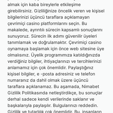
almak için kaba bireylerle etkileşime
girebilirsiniz. Gizliliğinize öncelik veren ve kişisel
bilgilerinizi üçüncü taraflara açıklamayan
çevrimiçi casino platformlarını seçin. Bu
makalede, ayrıntılı sürecin kapsamlı sonuçlarını
sunuyoruz. Sürecin ilk adımı güvenilir üyeleri
tanımlamak ve doğrulamaktır. Çevrimiçi casino
oynamaya başlamak için önce web sitesine üye
olmalısınız. Üyelik programımıza katıldığınızda
verdiğiniz bilgiler, ihtiyaçlarınızı ve tercihlerinizi
anlamamız için çok önemlidir. Paylaştığınız
kişisel bilgiler, e -posta adresiniz ve telefon
numaranız da dahil olmak üzere üçüncü
taraflara açıklanamaz. Bu aşamada, Nimabet
Gizlilik Politikasında netleştirdikçe, bu sonuçlar
derhal sadece kendi verilerinde saklanır ve
başkalarıyla paylaşılır. Bulgularınızı reddedin.
Gizlilik ve tutarlılık çok önemlidir. Bu, insanların