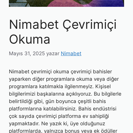
Nimabet Çevrimiçi
Okuma
Mayıs 31, 2025
yazar
Nimabet
Nimabet çevrimiçi okuma çevrimiçi bahisler
yaparken diğer programlara okuma veya diğer
programlara katılmakla ilgilenmeyiz. Kişisel
bilgilerimizi başkalarına açıklıyoruz. Bu bilgilerle
belirtildiği gibi, gün boyunca çeşitli bahis
platformlarına katılabilirsiniz. Bahis endüstrisi
çok sayıda çevrimiçi platforma ev sahipliği
yapmaktadır. Ne yazık ki, üye olduğunuz
platformlarda, yalnızca bonus veya ek ödüller