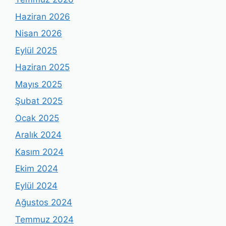
Haziran 2026
Nisan 2026
Eylül 2025
Haziran 2025
Mayıs 2025
Şubat 2025
Ocak 2025
Aralık 2024
Kasım 2024
Ekim 2024
Eylül 2024
Ağustos 2024
Temmuz 2024