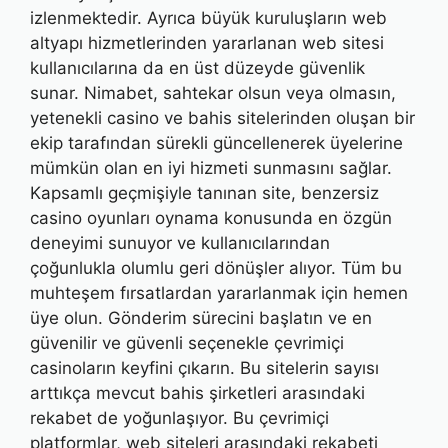
izlenmektedir. Ayrıca büyük kuruluşların web
altyapı hizmetlerinden yararlanan web sitesi
kullanıcılarına da en üst düzeyde güvenlik
sunar. Nimabet, sahtekar olsun veya olmasın,
yetenekli casino ve bahis sitelerinden oluşan bir
ekip tarafından sürekli güncellenerek üyelerine
mümkün olan en iyi hizmeti sunmasını sağlar.
Kapsamlı geçmişiyle tanınan site, benzersiz
casino oyunları oynama konusunda en özgün
deneyimi sunuyor ve kullanıcılarından
çoğunlukla olumlu geri dönüşler alıyor. Tüm bu
muhteşem fırsatlardan yararlanmak için hemen
üye olun. Gönderim sürecini başlatın ve en
güvenilir ve güvenli seçenekle çevrimiçi
casinoların keyfini çıkarın. Bu sitelerin sayısı
arttıkça mevcut bahis şirketleri arasındaki
rekabet de yoğunlaşıyor. Bu çevrimiçi
platformlar, web siteleri arasındaki rekabeti