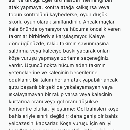
stili ve taktiği. Eğer takımlardan herhangi biri
atak yapmaya, kontra atağa kalkışırsa veya
topun kontrolünü kaybederse, oyun düşük
skorlu oyun olarak sınıflandırılır. Ancak maçlar
kale önünde oynanıyor ve hücuma öncelik veren
takımlar birbirleriyle karşılaşmıyor. Kaleye
döndüğünüzde, rakip takımın savunmasına
saldırma veya kaleciye baskı yaparak onları
köşe vuruşu yapmaya zorlama seçeneğiniz
vardır. Üçüncü nokta hücum eden takımın
yeteneklerine ve kalecinin becerilerine
odaklanır. Bir takım her an atak yapabilir ancak
şutu başarılı bir şekilde yakalayamayan veya
ıskalayamayan bir rakip varsa veya kalecinin
kurtarma oranı veya gol oranı düşükse
konsantre olurlar. İyileştirme: Gol bahisleri köşe
bahisleriyle sınırlı değildir; daha geniş bir bahis
yelpazesini kapsarlar. Köşe vuruşu için en iyi