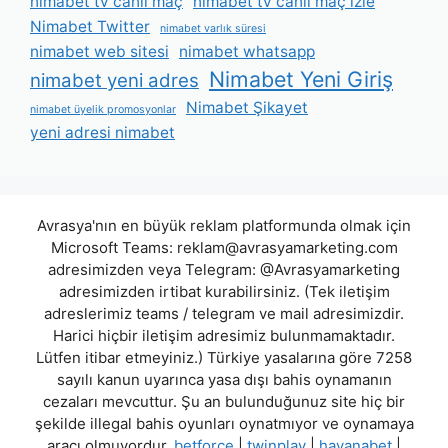
nimabet tv canli maç
nimabet tv canli maç izle
Nimabet Twitter
nimabet varlık süresi
nimabet web sitesi
nimabet whatsapp
Nimabet Yeni Giriş
nimabet yeni adres
Nimabet Şikayet
nimabet üyelik promosyonlar
yeni adresi nimabet
Avrasya'nın en büyük reklam platformunda olmak için
Microsoft Teams:
reklam@avrasyamarketing.com
adresimizden veya Telegram: @Avrasyamarketing
adresimizden irtibat kurabilirsiniz. (Tek iletişim
adreslerimiz teams / telegram ve mail adresimizdir.
Harici hiçbir iletişim adresimiz bulunmamaktadır.
Lütfen itibar etmeyiniz.) Türkiye yasalarına göre 7258
sayılı kanun uyarınca yasa dışı bahis oynamanın
cezaları mevcuttur. Şu an bulunduğunuz site hiç bir
şekilde illegal bahis oyunları oynatmıyor ve oynamaya
aracı olmuyordur.
betforce
|
twinplay
|
havanabet
|