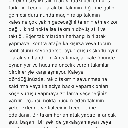
gereken şey iki takım arasındaki performans
farkıdır. Teorik olarak bir takımın diğerine galip
gelmesi durumunda maçın rakip takımın
kalesine çok yakın geçeceğini tahmin etmek zor
değil. İkinci nokta ise takımın dövüş stili ve
taktiği. Eğer takımlardan herhangi biri atak
yapmaya, kontra atağa kalkışırsa veya topun
kontrolünü kaybederse, oyun düşük skorlu oyun
olarak sınıflandırılır. Ancak maçlar kale önünde
oynanıyor ve hücuma öncelik veren takımlar
birbirleriyle karşılaşmıyor. Kaleye
döndüğünüzde, rakip takımın savunmasına
saldırma veya kaleciye baskı yaparak onları
köşe vuruşu yapmaya zorlama seçeneğiniz
vardır. Üçüncü nokta hücum eden takımın
yeteneklerine ve kalecinin becerilerine
odaklanır. Bir takım her an atak yapabilir ancak
şutu başarılı bir şekilde yakalayamayan veya