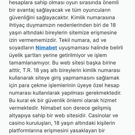
hesaplara sahip olması oyun sırasında önemli
bir avantaj sağlayacak ve tüm oyuncuların
güvenliğini sağlayacaktır. Kimlik numarasına
ihtiyaç duymamızın nedenlerinden biri de 18
yaşın altındaki bireylerin sitemize erişmesine
izin vermememizdir. Tekil numara, ad ve
soyadların
Nimabet
uyuşmaması halinde belirli
üyelik şartları yerine getirilmiyor ve işlem
tamamlanamıyor. Bu web sitesi başka birine
aittir, T.R. 18 yaş altı bireylerin kimlik numarası
kullanarak siteye giriş yapmamasını sağlamak
için para çekme işlemlerinin üyeye özel hesap
numarası kullanılarak yapılması gerekmektedir.
Bu kural ek bir güvenlik önlemi olarak hizmet
vermektedir. Nimabet son derece gelişmiş
altyapıya sahip bir web sitesidir. Casinolar ve
casino kuruluşları, 18 yaşın altındaki kişilerin
platformlarına erişmesini yasaklayan bir