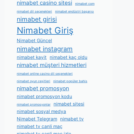
nimabet casino sitesi
nimabet com
nimabet dil seçenekleri
nimabet endüstri başarısı
nimabet girisi
Nimabet Giriş
Nimabet Güncel
nimabet instagram
nimabet kayit
nimabet kaç oldu
nimabet müşteri hizmetleri
nimabet online casino dil seçenekleri
nimabet oyun çeşitleri
nimabet popüler bahis
nimabet promosyon
nimabet promosyon kodu
nimabet sitesi
nimabet promosyonlar
nimabet sosyal medya
Nimabet Telegram
nimabet tv
nimabet tv canli maç
nimabet tv canli maç izle