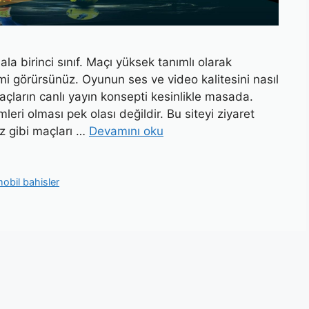
la birinci sınıf. Maçı yüksek tanımlı olarak
lemi görürsünüz. Oyunun ses ve video kalitesini nasıl
çların canlı yayın konsepti kesinlikle masada.
ri olması pek olası değildir. Bu siteyi ziyaret
iz gibi maçları …
Devamını oku
obil bahisler