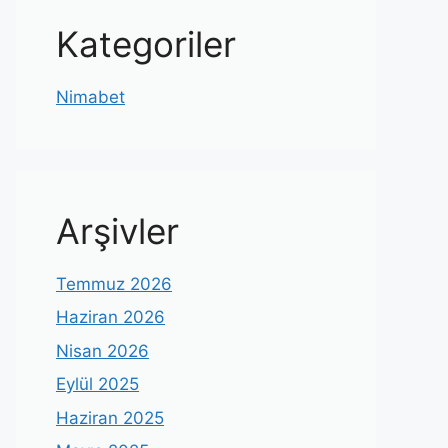
Kategoriler
Nimabet
Arşivler
Temmuz 2026
Haziran 2026
Nisan 2026
Eylül 2025
Haziran 2025