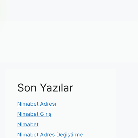
Son Yazılar
Nimabet Adresi
Nimabet Giriş
Nimabet
Nimabet Adres Değiştirme