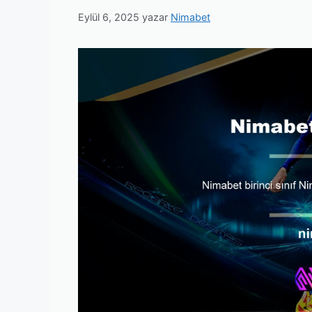
Eylül 6, 2025
yazar
Nimabet