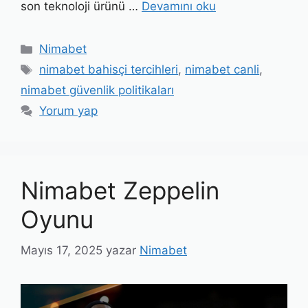
son teknoloji ürünü …
Devamını oku
Kategoriler
Nimabet
Etiketler
nimabet bahisçi tercihleri
,
nimabet canli
,
nimabet güvenlik politikaları
Yorum yap
Nimabet Zeppelin
Oyunu
Mayıs 17, 2025
yazar
Nimabet