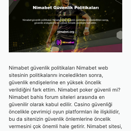
Nimabet güvenlik politikaları Nimabet web
sitesinin politikalarını inceledikten sonra,
güvenlik endişelerine en yüksek öncelik
verildiğini fark ettim. Nimabet poker güvenli mi?
Nimabet bahis forum siteleri arasında en
güvenilir olarak kabul edilir. Casino güvenliği
öncelikle çevrimiçi oyun platformları ile ilişkilidir,
bu da sitenizin güvenlik önlemlerine öncelik
vermesini çok önemli hale getirir. Nimabet sitesi,