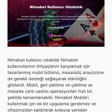
Nimabet kullanıcı odaklılık Nimabet
kullanıcılarının ihtiyaçlarını karşılamak için
tasarlanmış mobil bölümü, masaüstü arayüzüne
de gerekli desteği sağlayarak etkinliğini
gösterdi. Mobil, geri çekilme ve çekilme ve
masada canlı casino operasyonları hızlı bir
şekilde tamamlanabilir. Nimabet Mobile’ı
kullanmak için ek bir uygulama gerekmez ve
cihazınızdan kaldırarak kolayca yeniden