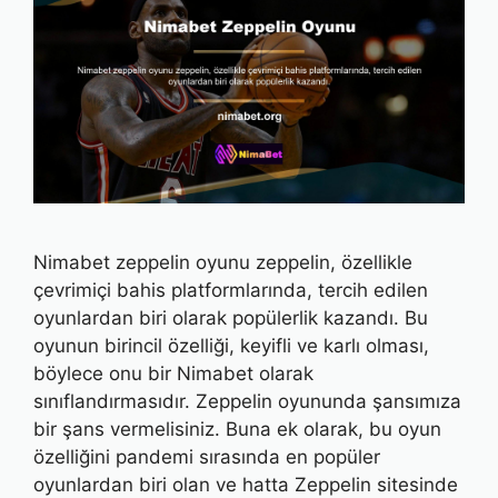
Nimabet zeppelin oyunu zeppelin, özellikle
çevrimiçi bahis platformlarında, tercih edilen
oyunlardan biri olarak popülerlik kazandı. Bu
oyunun birincil özelliği, keyifli ve karlı olması,
böylece onu bir Nimabet olarak
sınıflandırmasıdır. Zeppelin oyununda şansımıza
bir şans vermelisiniz. Buna ek olarak, bu oyun
özelliğini pandemi sırasında en popüler
oyunlardan biri olan ve hatta Zeppelin sitesinde