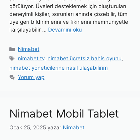
görülüyor. Üyeleri desteklemek için oluşturulan
deneyimli kişiler, sorunları anında çözebilir, tüm
üye geri bildirimlerini ve fikirlerini memnuniyetle
karşılayabilir …
Devamını oku
Kategoriler
Nimabet
Etiketler
nimabet tv
,
nimabet ücretsiz bahis oyunu
,
nimabet yöneticilerine nasıl ulaşabilirim
Yorum yap
Nimabet Mobil Tablet
Ocak 25, 2025
yazar
Nimabet