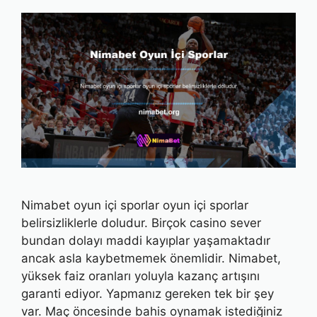
Nimabet oyun içi sporlar oyun içi sporlar
belirsizliklerle doludur. Birçok casino sever
bundan dolayı maddi kayıplar yaşamaktadır
ancak asla kaybetmemek önemlidir. Nimabet,
yüksek faiz oranları yoluyla kazanç artışını
garanti ediyor. Yapmanız gereken tek bir şey
var. Maç öncesinde bahis oynamak istediğiniz