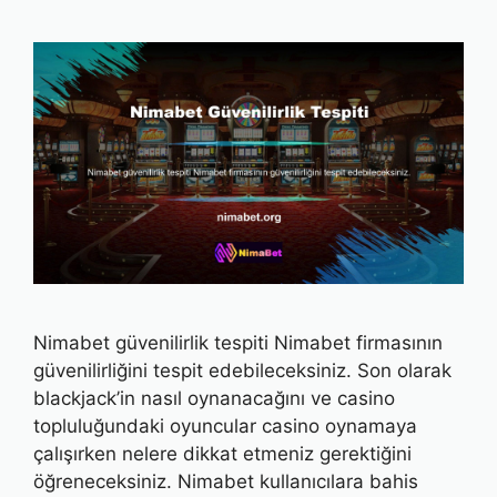
Nimabet güvenilirlik tespiti Nimabet firmasının
güvenilirliğini tespit edebileceksiniz. Son olarak
blackjack’in nasıl oynanacağını ve casino
topluluğundaki oyuncular casino oynamaya
çalışırken nelere dikkat etmeniz gerektiğini
öğreneceksiniz. Nimabet kullanıcılara bahis