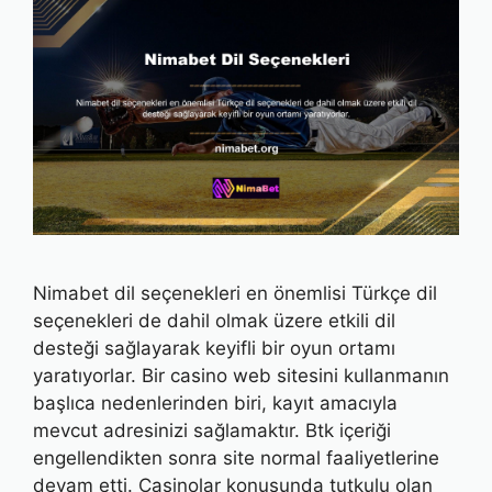
Nimabet dil seçenekleri en önemlisi Türkçe dil
seçenekleri de dahil olmak üzere etkili dil
desteği sağlayarak keyifli bir oyun ortamı
yaratıyorlar. Bir casino web sitesini kullanmanın
başlıca nedenlerinden biri, kayıt amacıyla
mevcut adresinizi sağlamaktır. Btk içeriği
engellendikten sonra site normal faaliyetlerine
devam etti. Casinolar konusunda tutkulu olan