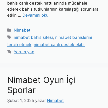
bahis canlı destek hattı anında müdahale
ederek bahis tutkunlarının karşılaştığı sorunlara
etkin …
Devamını oku
Kategoriler
Nimabet
Etiketler
nimabet bahis sitesi
,
nimabet bahislerini
tercih etmek
,
nimabet canlı destek ekibi
Yorum yap
Nimabet Oyun İçi
Sporlar
Şubat 1, 2025
yazar
Nimabet