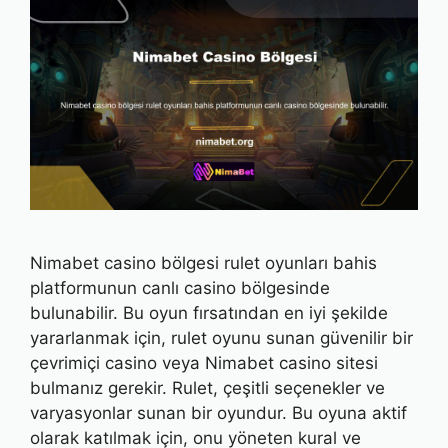
Nimabet casino bölgesi rulet oyunları bahis
platformunun canlı casino bölgesinde
bulunabilir. Bu oyun fırsatından en iyi şekilde
yararlanmak için, rulet oyunu sunan güvenilir bir
çevrimiçi casino veya Nimabet casino sitesi
bulmanız gerekir. Rulet, çeşitli seçenekler ve
varyasyonlar sunan bir oyundur. Bu oyuna aktif
olarak katılmak için, onu yöneten kural ve