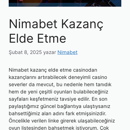
Nimabet Kazanç
Elde Etme
Şubat 8, 2025
yazar
Nimabet
Nimabet kazanç elde etme casinodan
kazançlarını artırabilecek deneyimli casino
severler da mevcut, bu nedenle hem tanıdık
hem de yeni çeşitli oyunları bulabileceğiniz
sayfaları keşfetmeniz tavsiye edilir. En son
paylaştığımız güncel bağlantıya ulaştıysanız
bahsettiğimiz alan adını fark etmişsinizdir.
Öncelikle verilen linke girerek ulaşabileceğiniz
oyun listesinden bahsetmek istiyorum. Çok