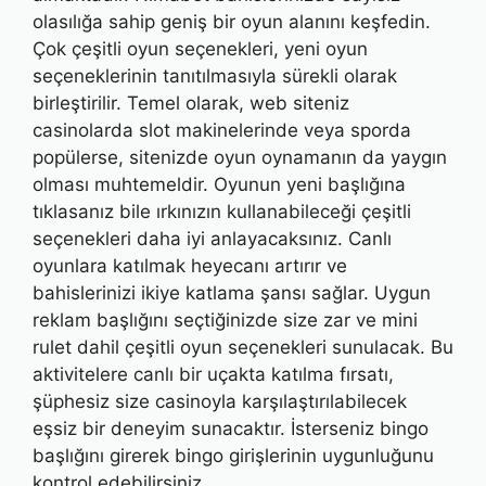
olasılığa sahip geniş bir oyun alanını keşfedin.
Çok çeşitli oyun seçenekleri, yeni oyun
seçeneklerinin tanıtılmasıyla sürekli olarak
birleştirilir. Temel olarak, web siteniz
casinolarda slot makinelerinde veya sporda
popülerse, sitenizde oyun oynamanın da yaygın
olması muhtemeldir. Oyunun yeni başlığına
tıklasanız bile ırkınızın kullanabileceği çeşitli
seçenekleri daha iyi anlayacaksınız. Canlı
oyunlara katılmak heyecanı artırır ve
bahislerinizi ikiye katlama şansı sağlar. Uygun
reklam başlığını seçtiğinizde size zar ve mini
rulet dahil çeşitli oyun seçenekleri sunulacak. Bu
aktivitelere canlı bir uçakta katılma fırsatı,
şüphesiz size casinoyla karşılaştırılabilecek
eşsiz bir deneyim sunacaktır. İsterseniz bingo
başlığını girerek bingo girişlerinin uygunluğunu
kontrol edebilirsiniz.