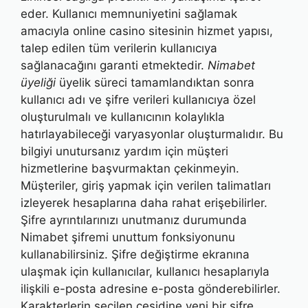
eder. Kullanıcı memnuniyetini sağlamak
amacıyla online casino sitesinin hizmet yapısı,
talep edilen tüm verilerin kullanıcıya
sağlanacağını garanti etmektedir.
Nimabet
üyeliği
üyelik süreci tamamlandıktan sonra
kullanıcı adı ve şifre verileri kullanıcıya özel
oluşturulmalı ve kullanıcının kolaylıkla
hatırlayabileceği varyasyonlar oluşturmalıdır. Bu
bilgiyi unutursanız yardım için müşteri
hizmetlerine başvurmaktan çekinmeyin.
Müşteriler, giriş yapmak için verilen talimatları
izleyerek hesaplarına daha rahat erişebilirler.
Şifre ayrıntılarınızı unutmanız durumunda
Nimabet şifremi unuttum fonksiyonunu
kullanabilirsiniz. Şifre değiştirme ekranına
ulaşmak için kullanıcılar, kullanıcı hesaplarıyla
ilişkili e-posta adresine e-posta gönderebilirler.
Karakterlerin seçilen çeşidine yeni bir şifre