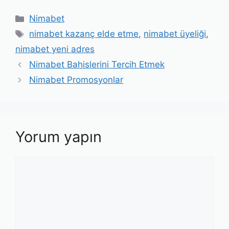
Kategoriler
Nimabet
Etiketler
nimabet kazanç elde etme
,
nimabet üyeliği
,
nimabet yeni adres
Nimabet Bahislerini Tercih Etmek
Nimabet Promosyonlar
Yorum yapın
Yorum