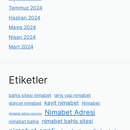
Temmuz 2024
Haziran 2024
Mayıs 2024
Nisan 2024
Mart 2024
Etiketler
bahis sitesi nimabet
giris yap nimabet
kayit nimabet
güncel nimabet
Nimabet
Nimabet Adresi
nimabet adres durumu
nimabet bahis sitesi
nimabet bahis