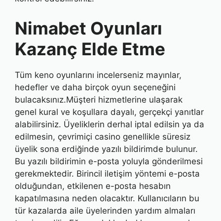
Nimabet Oyunları
Kazanç Elde Etme
Tüm keno oyunlarını incelerseniz mayınlar,
hedefler ve daha birçok oyun seçeneğini
bulacaksınız.Müşteri hizmetlerine ulaşarak
genel kural ve koşullara dayalı, gerçekçi yanıtlar
alabilirsiniz. Üyeliklerin derhal iptal edilsin ya da
edilmesin, çevrimiçi casino genellikle süresiz
üyelik sona erdiğinde yazılı bildirimde bulunur.
Bu yazılı bildirimin e-posta yoluyla gönderilmesi
gerekmektedir. Birincil iletişim yöntemi e-posta
olduğundan, etkilenen e-posta hesabın
kapatılmasına neden olacaktır. Kullanıcıların bu
tür kazalarda aile üyelerinden yardım almaları