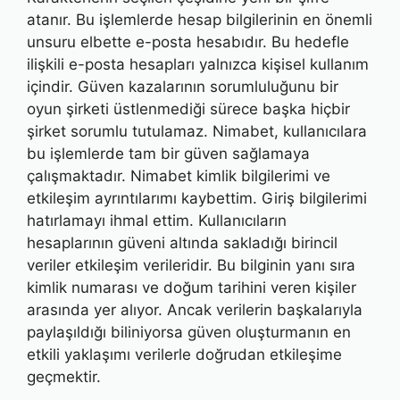
atanır. Bu işlemlerde hesap bilgilerinin en önemli
unsuru elbette e-posta hesabıdır. Bu hedefle
ilişkili e-posta hesapları yalnızca kişisel kullanım
içindir. Güven kazalarının sorumluluğunu bir
oyun şirketi üstlenmediği sürece başka hiçbir
şirket sorumlu tutulamaz. Nimabet, kullanıcılara
bu işlemlerde tam bir güven sağlamaya
çalışmaktadır. Nimabet kimlik bilgilerimi ve
etkileşim ayrıntılarımı kaybettim. Giriş bilgilerimi
hatırlamayı ihmal ettim. Kullanıcıların
hesaplarının güveni altında sakladığı birincil
veriler etkileşim verileridir. Bu bilginin yanı sıra
kimlik numarası ve doğum tarihini veren kişiler
arasında yer alıyor. Ancak verilerin başkalarıyla
paylaşıldığı biliniyorsa güven oluşturmanın en
etkili yaklaşımı verilerle doğrudan etkileşime
geçmektir.