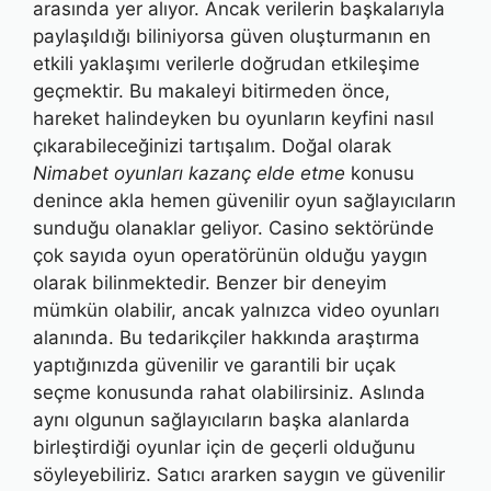
arasında yer alıyor. Ancak verilerin başkalarıyla
paylaşıldığı biliniyorsa güven oluşturmanın en
etkili yaklaşımı verilerle doğrudan etkileşime
geçmektir. Bu makaleyi bitirmeden önce,
hareket halindeyken bu oyunların keyfini nasıl
çıkarabileceğinizi tartışalım. Doğal olarak
Nimabet oyunları kazanç elde etme
konusu
denince akla hemen güvenilir oyun sağlayıcıların
sunduğu olanaklar geliyor. Casino sektöründe
çok sayıda oyun operatörünün olduğu yaygın
olarak bilinmektedir. Benzer bir deneyim
mümkün olabilir, ancak yalnızca video oyunları
alanında. Bu tedarikçiler hakkında araştırma
yaptığınızda güvenilir ve garantili bir uçak
seçme konusunda rahat olabilirsiniz. Aslında
aynı olgunun sağlayıcıların başka alanlarda
birleştirdiği oyunlar için de geçerli olduğunu
söyleyebiliriz. Satıcı ararken saygın ve güvenilir