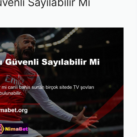
enli Sayılabilir Mi