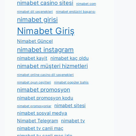
nimabet casino sitesi
nimabet com
nimabet dil seçenekleri
nimabet endüstri başarısı
nimabet girisi
Nimabet Giriş
Nimabet Güncel
nimabet instagram
nimabet kayit
nimabet kaç oldu
nimabet müşteri hizmetleri
nimabet online casino dil seçenekleri
nimabet oyun çeşitleri
nimabet popüler bahis
nimabet promosyon
nimabet promosyon kodu
nimabet sitesi
nimabet promosyonlar
nimabet sosyal medya
Nimabet Telegram
nimabet tv
nimabet tv canli maç
nimabet tv canli maç izle