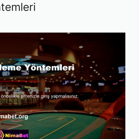
temleri