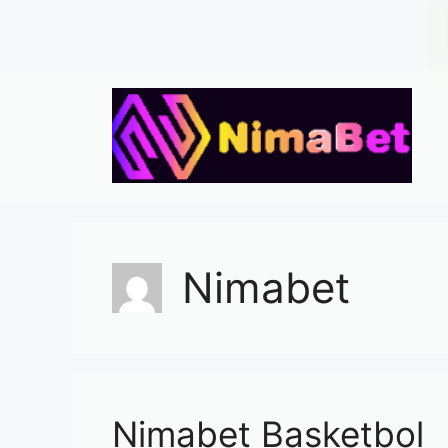
İçeriğe
atla
Nimabet
Nimabet Basketbol