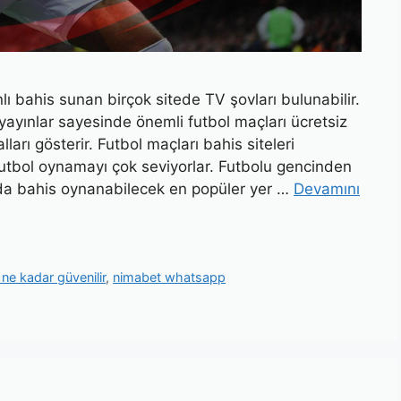
nlı bahis sunan birçok sitede TV şovları bulunabilir.
 yayınlar sayesinde önemli futbol maçları ücretsiz
arı gösterir. Futbol maçları bahis siteleri
r futbol oynamayı çok seviyorlar. Futbolu gencinden
nda bahis oynanabilecek en popüler yer …
Devamını
ne kadar güvenilir
,
nimabet whatsapp